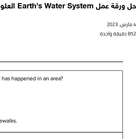
حل ورقة عمل Earth’s Water System العلوم المتكاملة الصف الخامس
4 مارس، 2023
852
دقيقة واحدة