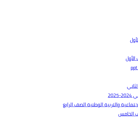
الأول
ثاني
202
ماعية والتربية الوطنية الصف الرابع
ف الخامس