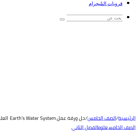
قروبات التليجرام
بحث
عن
الرئيسية
/
الصف الخامس
/
حل ورقة عمل Earth’s Water System العلوم المتكاملة الصف الخامس
الصف الخامس
علوم
الفصل الثاني