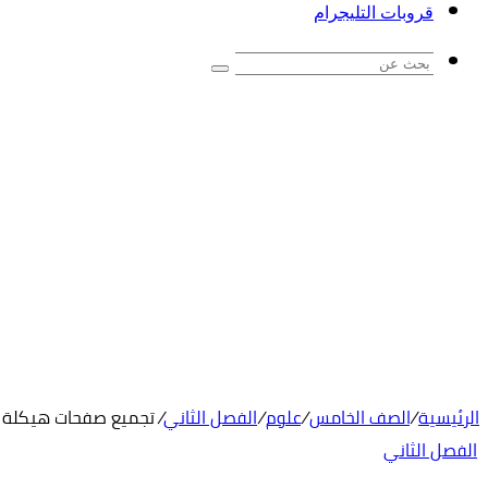
قروبات التليجرام
بحث
عن
الرئيسية
/
الصف الخامس
/
علوم
/
الفصل الثاني
/
تجميع صفحات هيكلة ام
الفصل الثاني