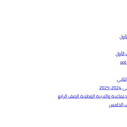
الأول
ثاني
202
ماعية والتربية الوطنية الصف الرابع
ف الخامس