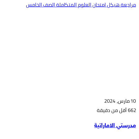
مراجعة هيكل امتحان العلوم المتكاملة الصف الخامس
10 مارس، 2024
662
أقل من دقيقة
‫X
طباعة
مشاركة
فيسبوك
بينتيريست
مدرستي الاماراتية
عبر
البريد