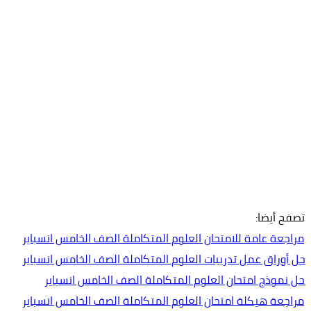
تصفح أيضا:
مراجعة عامة للامتحان العلوم المتكاملة الصف الخامس انسباير
حل أوراق عمل تدريبات العلوم المتكاملة الصف الخامس انسباير
حل نموذج امتحان العلوم المتكاملة الصف الخامس انسباير
مراجعة هيكلة امتحان العلوم المتكاملة الصف الخامس انسباير