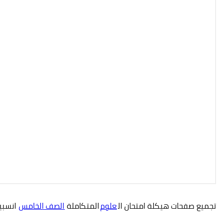
تجميع صفحات هيكلة امتحان ال
علوم
المتكاملة
الصف الخامس
انسبير