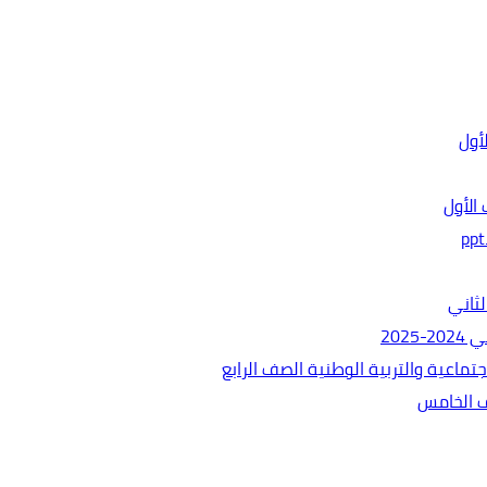
الأول
ثاني
202
ماعية والتربية الوطنية الصف الرابع
ف الخامس