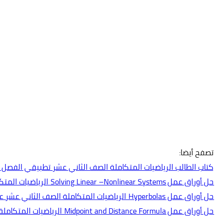
تصفح أيضا:
كتاب الطالب الرياضيات المتكاملة الصف الثاني عشر تطبيقي الفصل الدراسي ا
حل أوراق عمل Solving Linear –Nonlinear Systems الرياضيات المتكاملة الصف الثاني عشر عام
حل أوراق عمل Hyperbolas الرياضيات المتكاملة الصف الثاني عشر عام
حل أوراق عمل Midpoint and Distance Formula الرياضيات المتكاملة الصف الثاني عشر عام