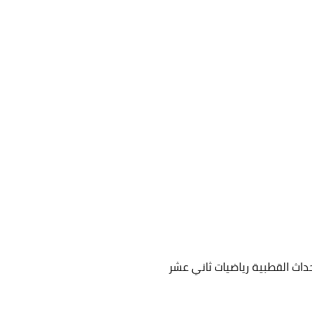
حداث القطبية رياضيات ثاني عشر