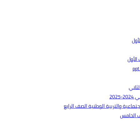
الأول
ثاني
202
ماعية والتربية الوطنية الصف الرابع
ف الخامس