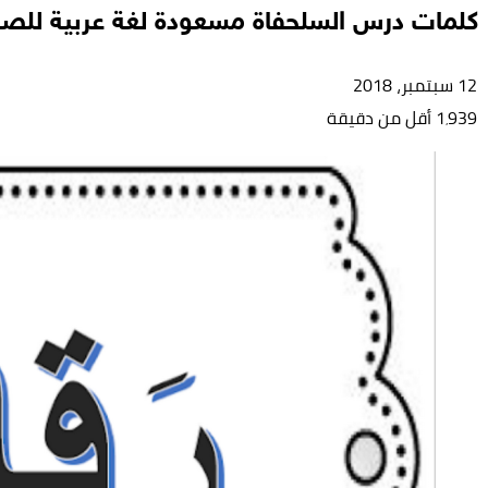
كلمات درس السلحفاة مسعودة لغة عربية للصف
12 سبتمبر، 2018
1٬939
أقل من دقيقة