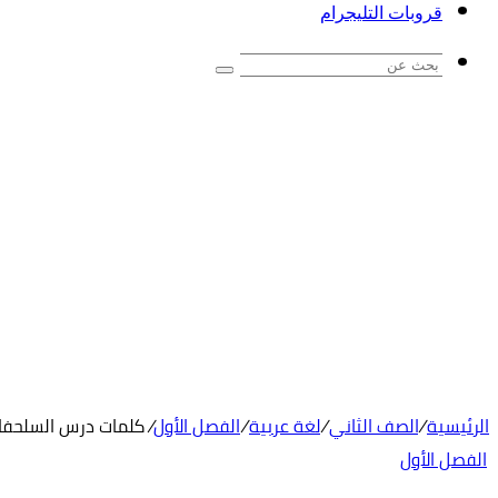
قروبات التليجرام
بحث
عن
الرئيسية
/
الصف الثاني
/
لغة عربية
/
الفصل الأول
/
كلمات درس السلحفاة
الفصل الأول