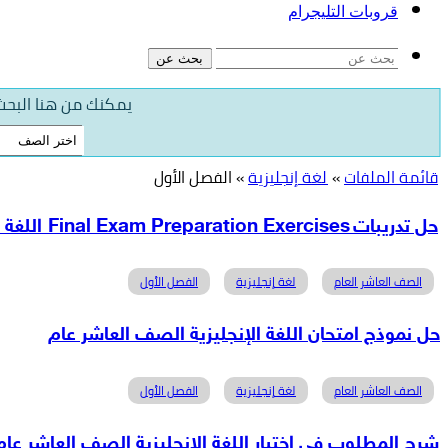
قروبات التليجرام
بحث عن
يمكنك من هنا البحث 
قائمة الملفات
»
لغة إنجليزية
»
الفصل الأول
حل تدريبات Final Exam Preparation Exercises اللغة الإنجليزية الصف العاشر
الصف العاشر العام
لغة إنجليزية
الفصل الأول
حل نموذج امتحان اللغة الإنجليزية الصف العاشر عام
الصف العاشر العام
لغة إنجليزية
الفصل الأول
شرح المطلوب في اختبار اللغة الإنجليزية الصف العاشر عام