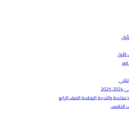
الأول
ثاني
202
ماعية والتربية الوطنية الصف الرابع
ف الخامس