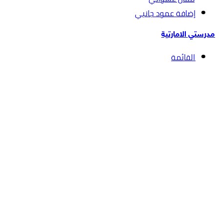
إضافة عمود جانبي
مدرستي الامارتية
القائمة