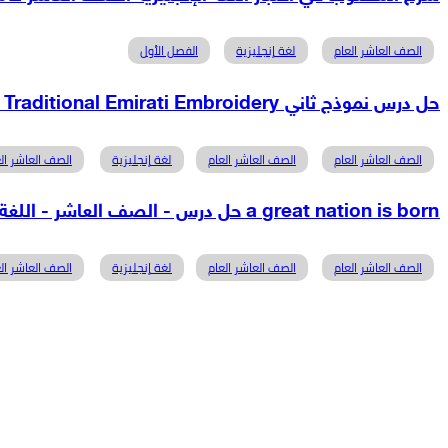
الصف العاشر العام
لغة إنجليزية
الفصل الأول
حل درس نموذج ثاني Traditional Emirati Embroidery اللغة الإنجليزية الصف العاشر
الصف العاشر العام
الصف العاشر العام
لغة إنجليزية
الصف العاشر الع
a great nation is born حل درس - الصف العاشر - اللغة الانجليزية - نموذج 2
الصف العاشر العام
الصف العاشر العام
لغة إنجليزية
الصف العاشر الع