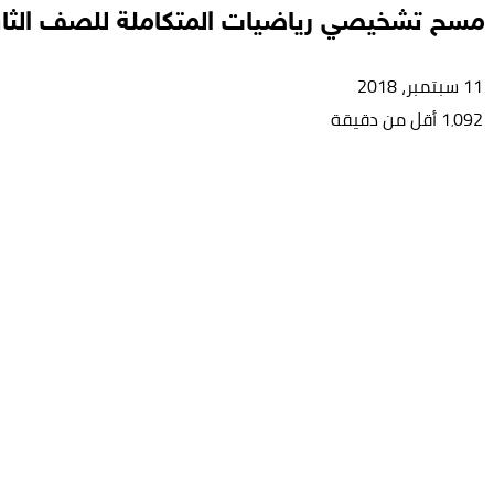
مسح تشخيصي رياضيات المتكاملة للصف الثا
11 سبتمبر، 2018
1٬092
أقل من دقيقة