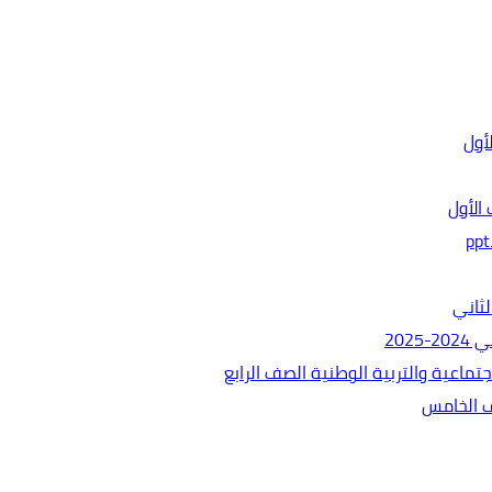
الأول
ثاني
202
ماعية والتربية الوطنية الصف الرابع
ف الخامس