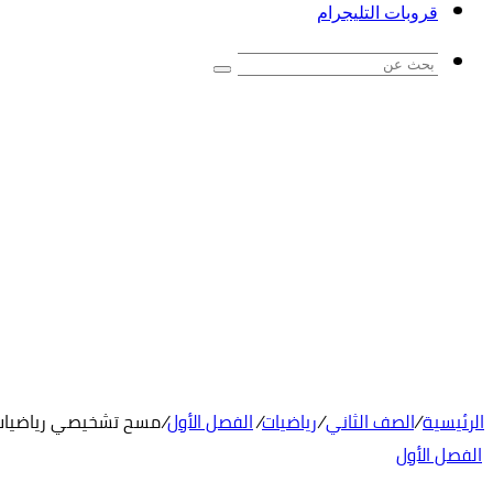
قروبات التليجرام
بحث
عن
الرئيسية
/
الصف الثاني
/
رياضيات
/
الفصل الأول
/
مسح تشخيصي رياضيات 
الفصل الأول