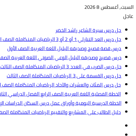
السبت, أغسطس 8 2026
عاجل
حل درس سيرة الشاعر راشد الخضر
حل درس العد التنازلي 1 أو 2 أو 3 الرياضيات المتكاملة الصف الأول
درس قصة فصيح وصديقه البلبل اللغة العربية الصف الأول
درس فصيح وصديقه البلبل الوعي الصوتي اللغة العربية الصف 
حل درس الضرب في العدد 3 الرياضيات المتكاملة الصف الثالث.ppt
حل درس القسمة على 3 الرياضيات المتكاملة الصف الثالث
حل درس المئات والعشرات والآحاد الرياضيات المتكاملة الصف ال
الخطة الفصلية اللغة العربية الصف الرابع الفصل الدراسي الثاني 2024-5
الخطة الدرسية اليومية وأوراق عمل درس السكان الدراسات الإجت
دليل الطالب على المشاريع والتقييم الرياضيات المتكاملة الص
تسجيل
مقال
الدخول