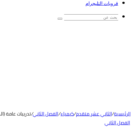
قروبات التليجرام
بحث
عن
الرئيسية
/
الثاني عشر متقدم
/
كيمياء
/
الفصل الثاني
/
تدريبات عامة (ا
الفصل الثاني