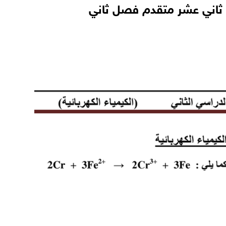
ف ثاني عشر متقدم فصل ثاني