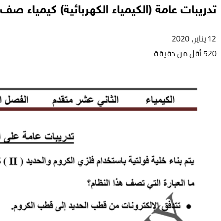
تدريبات عامة (الكيمياء الكهربائية) كيمياء ص
12 يناير، 2020
520
أقل من دقيقة