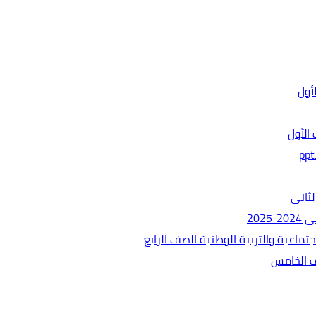
الأول
ثاني
202
ماعية والتربية الوطنية الصف الرابع
ف الخامس