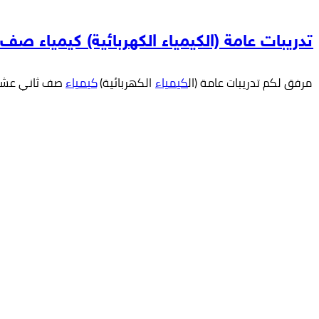
تدريبات عامة (الكيمياء الكهربائية) كيمياء ص
مرفق لكم تدريبات عامة (ال
كيمياء
الكهربائية)
كيمياء
صف ثاني عشر