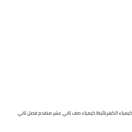
لكيمياء الكهربائية) كيمياء صف ثاني عشر متقدم فصل ثاني