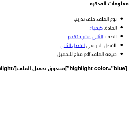
معلومات المذكرة
نوع الملف: ملف تدريب
المادة:
كيمياء
الصف:
الثاني عشر متقدم
الفصل الدراسي:
الفصل الثاني
صيغة الملف: pdf متاح للتحميل
[highlight color=”blue”]صندوق تحميل الملف[/highlight]