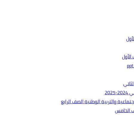
الأول
ثاني
202
ماعية والتربية الوطنية الصف الرابع
ف الخامس