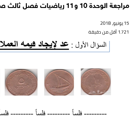
مراجعة الوحدة 10 و11 رياضيات فصل ثالث صف ثاني
15 يونيو، 2018
1٬721
أقل من دقيقة