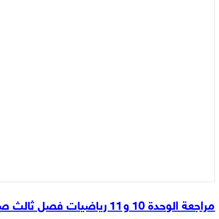
مراجعة الوحدة 10 و11 رياضيات فصل ثالث صف ثاني