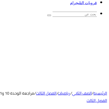
قروبات التليجرام
بحث
عن
الرئيسية
/
الصف الثاني
/
رياضيات
/
الفصل الثالث
/
مراجعة الوحدة 10 و11 رياضيات فصل ثالث صف ثاني
الفصل الثالث