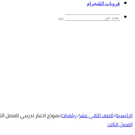
قروبات التليجرام
بحث
عن
الرئيسية
/
الصف الثاني عشر
/
رياضيات
/
نموذج اختبار تدريبي للفصل الث
الفصل الثالث