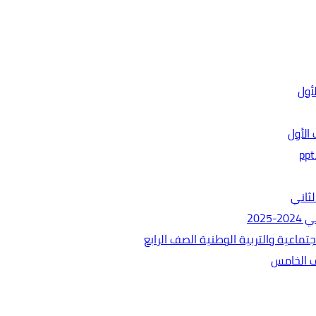
الأول
ثاني
202
ماعية والتربية الوطنية الصف الرابع
ف الخامس