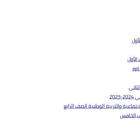
الأول
ثاني
202
ماعية والتربية الوطنية الصف الرابع
ف الخامس