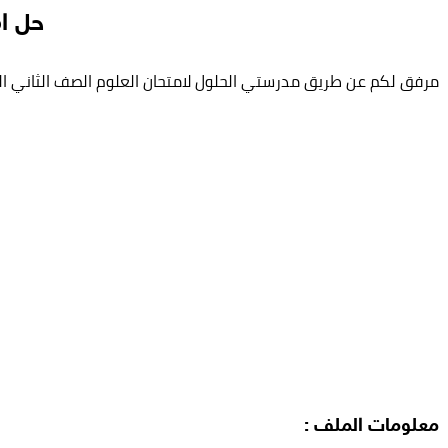
حل امتحان ع
مرفق لكم عن طريق مدرستي الحلول لامتحان العلوم الصف الثاني الفصل الدراسي الثالث العام
معلومات الملف :