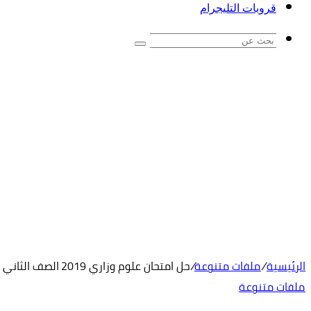
قروبات التليجرام
بحث
عن
الرئيسية
/
ملفات متنوعة
/
حل امتحان علوم وزاري 2019 الصف الثاني الفصل الثالث
ملفات متنوعة