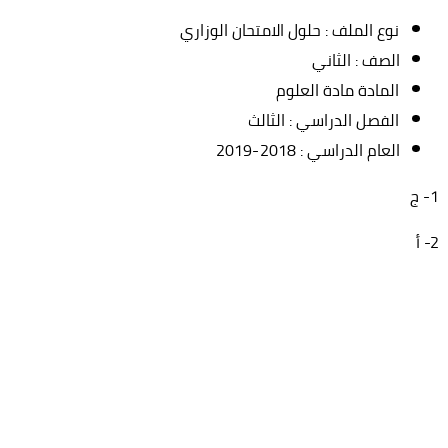
نوع الملف : حلول الامتحان الوزاري
الصف : الثاني
المادة مادة العلوم
الفصل الدراسي : الثالث
العام الدراسي : 2018-2019
1- ج
2- أ