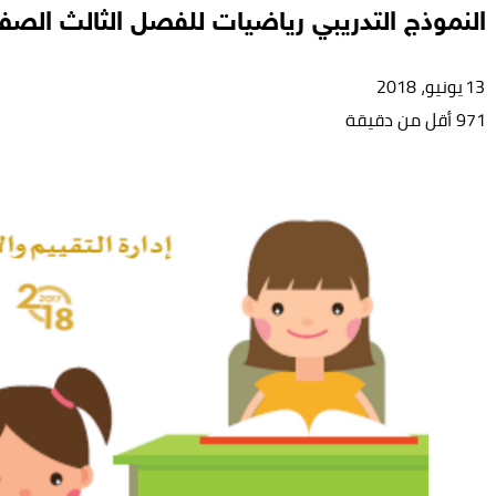
النموذج التدريبي رياضيات للفصل الثالث الصف 
13 يونيو، 2018
971
أقل من دقيقة