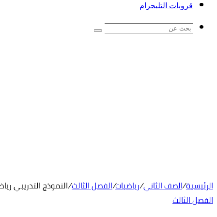
قروبات التليجرام
بحث
عن
الرئيسية
/
الصف الثاني
/
رياضيات
/
الفصل الثالث
/
النموذج التدريبي رياض
الفصل الثالث