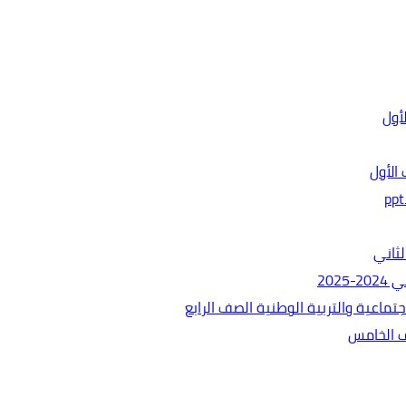
الأول
ثاني
202
ماعية والتربية الوطنية الصف الرابع
ف الخامس