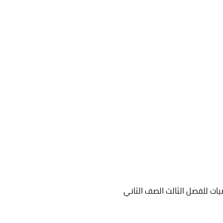
يات للفصل الثالث الصف الثاني