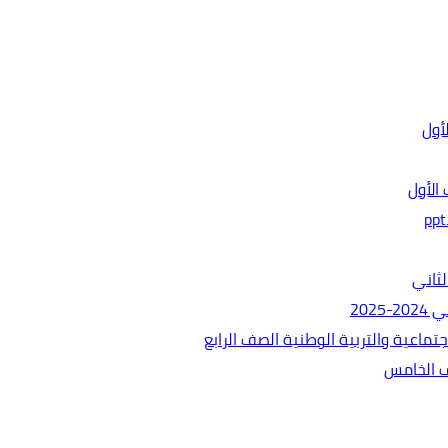
الأول
ثاني
202
ماعية والتربية الوطنية الصف الرابع
ف الخامس