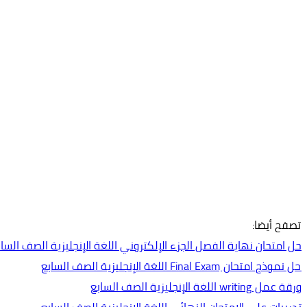
تصفح أيضا:
حل امتحان نهاية الفصل الجزء الإلكتروني اللغة الإنجليزية الصف السابع عام 
حل نموذج امتحان Final Exam اللغة الإنجليزية الصف السابع
ورقة عمل writing اللغة الإنجليزية الصف السابع
تدريبات على الامتحان النهائي اللغة الإنجليزية الصف السابع