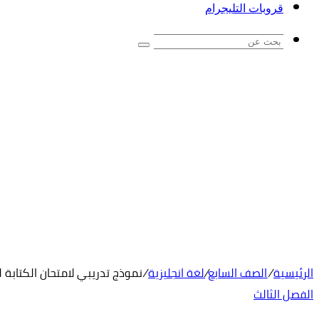
قروبات التليجرام
بحث
عن
الرئيسية
/
الصف السابع
/
لغة انجليزية
/
نموذج تدريبي لامتحان الكتابة ل
الفصل الثالث