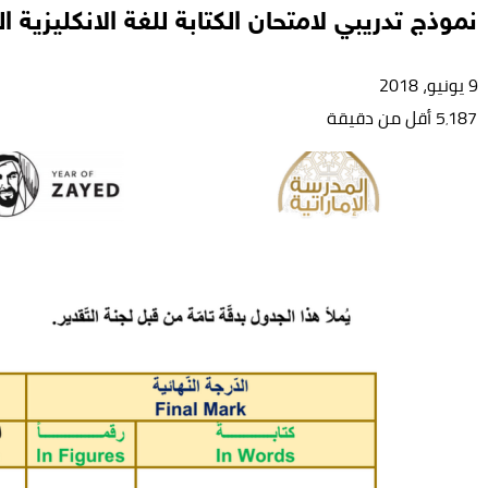
نموذج تدريبي لامتحان الكتابة للغة الانكليزية
9 يونيو، 2018
5٬187
أقل من دقيقة