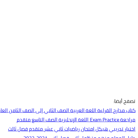
تصفح أيضا:
كتاب مدارج القراءة اللغة العربية الصف الثاني إلى الصف الثامن العام الدراس
مراجعة Exam Practice اللغة الإنجليزية الصف التاسع متقدم
اختبار تدريبي هيكل امتحان رياضيات ثاني عشر متقدم فصل ثالث
دليل المعلم منهج متكامل ثاني فصل ثاني 2021-2022