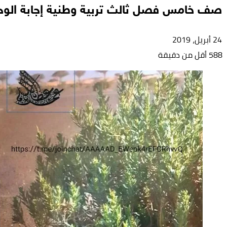
صف خامس فصل ثالث تربية وطنية إجابة الوحد
24 أبريل، 2019
588
أقل من دقيقة