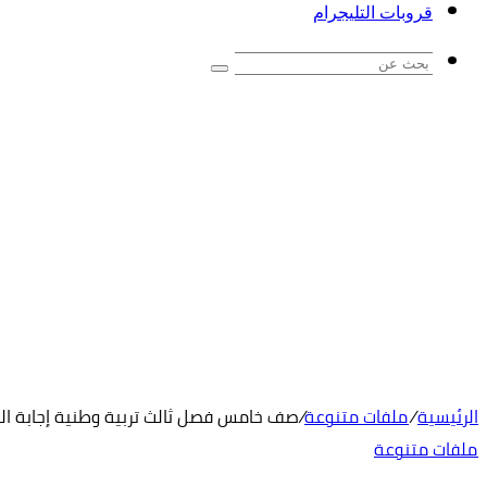
قروبات التليجرام
بحث
عن
الرئيسية
/
ملفات متنوعة
/
صف خامس فصل ثالث تربية وطنية إجابة الو
ملفات متنوعة