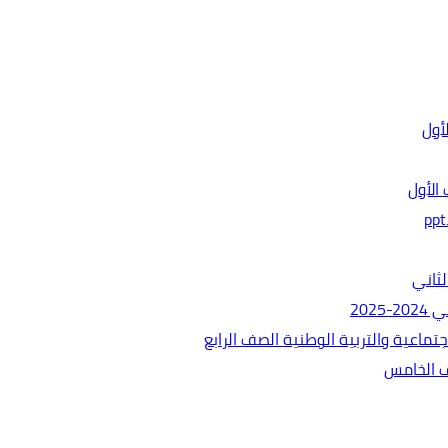
الأول
ثاني
202
ماعية والتربية الوطنية الصف الرابع
ف الخامس