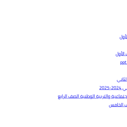
الأول
ثاني
202
ماعية والتربية الوطنية الصف الرابع
ف الخامس