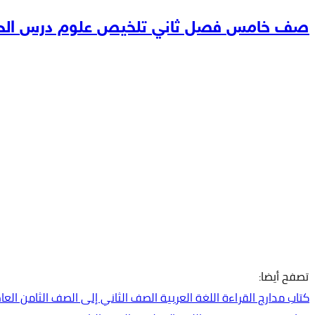
صف خامس فصل ثاني تلخيص علوم درس الحر
تصفح أيضا:
كتاب مدارج القراءة اللغة العربية الصف الثاني إلى الصف الثامن العام الدراس