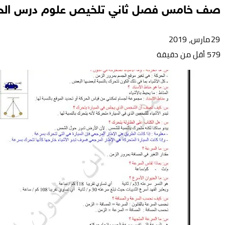
صف خامس فصل ثاني تلخيص علوم درس الحر
29 مارس، 2019
579
أقل من دقيقة