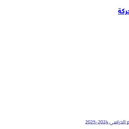
كة
ي 2024-2025