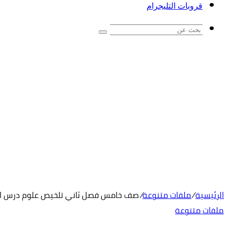
قروبات التليجرام
بحث
عن
الرئيسية
/
ملفات متنوعة
/
صف خامس فصل ثاني تلخيص علوم درس ال
ملفات متنوعة