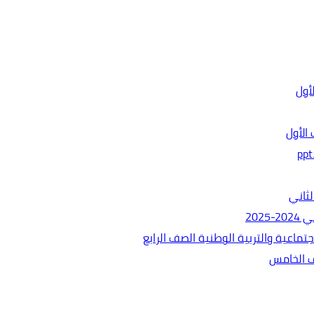
الأول
ثاني
202
ماعية والتربية الوطنية الصف الرابع
ف الخامس