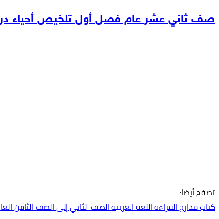
صف ثاني عشر عام فصل أول تلخيص أحياء درس
تصفح أيضا:
كتاب مدارج القراءة اللغة العربية الصف الثاني إلى الصف الثامن العام الدراس