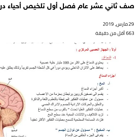
صف ثاني عشر عام فصل أول تلخيص أحياء درس
29 مارس، 2019
663
أقل من دقيقة