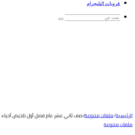
قروبات التليجرام
بحث
عن
الرئيسية
/
ملفات متنوعة
/
صف ثاني عشر عام فصل أول تلخيص أحياء د
ملفات متنوعة