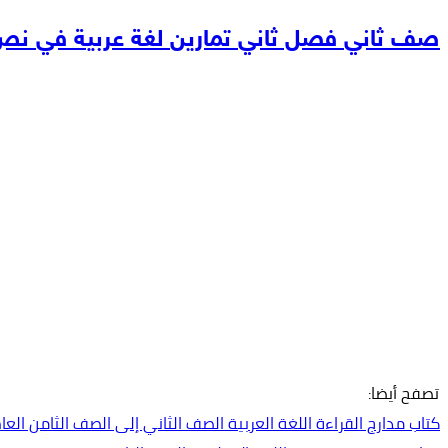
صف ثاني فصل ثاني تمارين لغة عربية في نص
تصفح أيضا:
كتاب مدارج القراءة اللغة العربية الصف الثاني إلى الصف الثامن العام الدراس