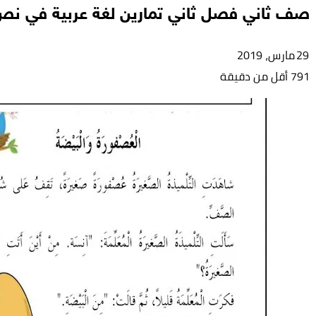
صف ثاني فصل ثاني تمارين لغة عربية في نص
29 مارس، 2019
791
أقل من دقيقة