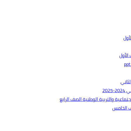
الأول
ثاني
202
ماعية والتربية الوطنية الصف الرابع
ف الخامس