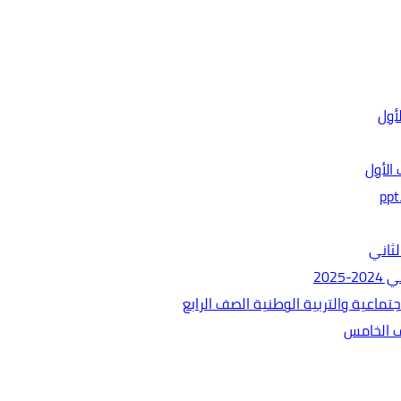
الأول
ثاني
202
ماعية والتربية الوطنية الصف الرابع
ف الخامس