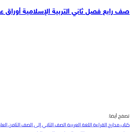
صف رابع فصل ثاني التربية الإسلامية أوراق عم
تصفح أيضا:
كتاب مدارج القراءة اللغة العربية الصف الثاني إلى الصف الثامن العام الدراس