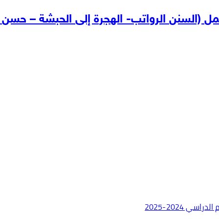
ل (السنن الرواتب- الهجرة إلى الحبشة – حسن ا
ي 2024-2025