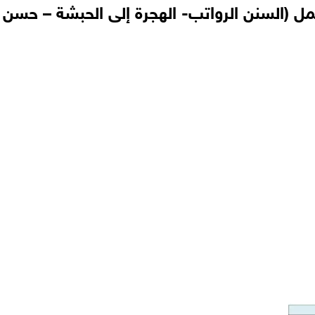
ل (السنن الرواتب- الهجرة إلى الحبشة – حسن ا