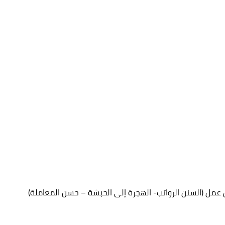
ق عمل (السنن الرواتب- الهجرة إلى الحبشة – حسن المعاملة)