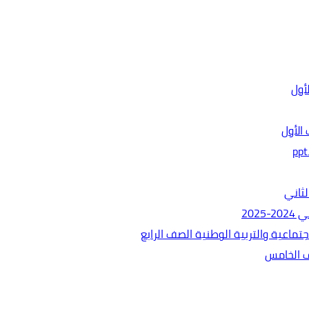
الأول
ثاني
202
ماعية والتربية الوطنية الصف الرابع
ف الخامس