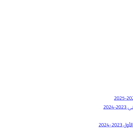
202
-2024