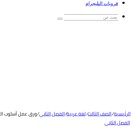
قروبات التليجرام
بحث
عن
الرئيسية
/
الصف الثالث
/
لغة عربية
/
الفصل الثاني
/
ورق عمل أسلوب ال
الفصل الثاني