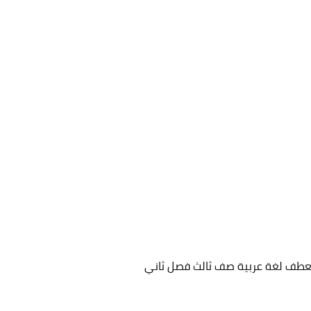
عطف لغة عربية صف ثالث فصل ثاني