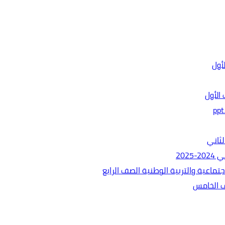
الأول
ثاني
202
ماعية والتربية الوطنية الصف الرابع
ف الخامس