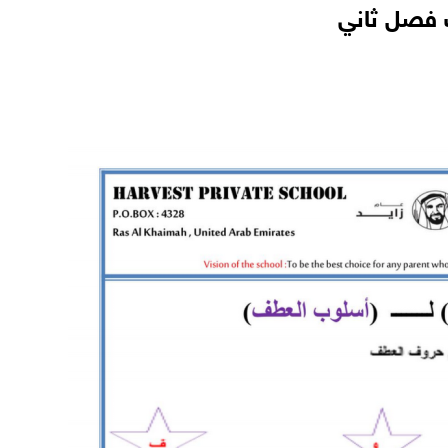
 فصل ثاني