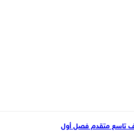
صف تاسع متقدم فصل أول