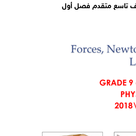
صف تاسع متقدم فصل أول