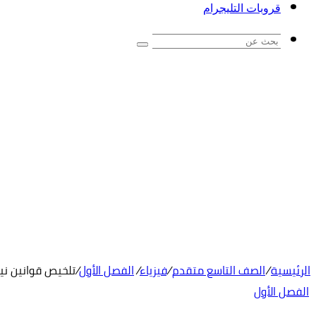
قروبات التليجرام
بحث
عن
الرئيسية
/
الصف التاسع متقدم
/
فيزياء
/
الفصل الأول
/
تلخيص قوانين ني
الفصل الأول