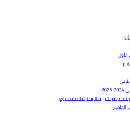
الأول
ثاني
202
ماعية والتربية الوطنية الصف الرابع
ف الخامس