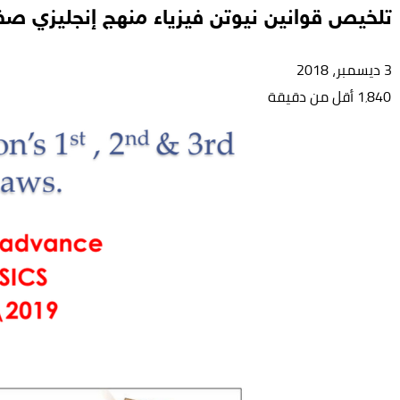
تلخيص قوانين نيوتن فيزياء منهج إنجليزي 
3 ديسمبر، 2018
1٬840
أقل من دقيقة