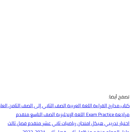
تصفح أيضا:
كتاب مدارج القراءة اللغة العربية الصف الثاني إلى الصف الثامن العام الدراس
مراجعة Exam Practice اللغة الإنجليزية الصف التاسع متقدم
اختبار تدريبي هيكل امتحان رياضيات ثاني عشر متقدم فصل ثالث
دليل المعلم منهج متكامل ثاني فصل ثاني 2021-2022