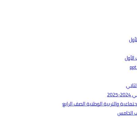
الأول
ثاني
202
ماعية والتربية الوطنية الصف الرابع
ف الخامس