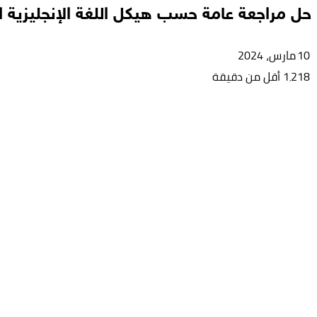
حل مراجعة عامة حسب هيكل اللغة الإنجليزية الصف ا
10 مارس، 2024
1٬218
أقل من دقيقة