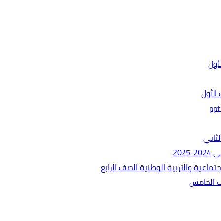
الأول
ثاني
202
ماعية والتربية الوطنية الصف الرابع
ف الخامس