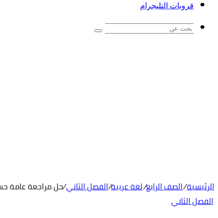
قروبات التليجرام
بحث
عن
الرئيسية
/
الصف الرابع
/
لغة عربية
/
الفصل الثاني
/
حل مراجعة عامة حسب هي
الفصل الثاني