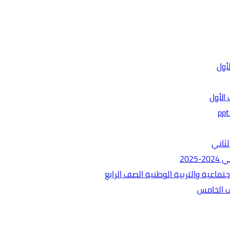
الأول
ثاني
202
ماعية والتربية الوطنية الصف الرابع
ف الخامس