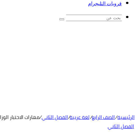
قروبات التليجرام
بحث
عن
الرئيسية
/
الصف الرابع
/
لغة عربية
/
الفصل الثاني
/
مهارات الاختبار الوز
الفصل الثاني