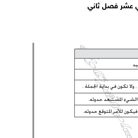
ني عشر فصل ثاني