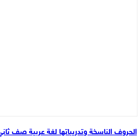
الحروف الناسخة وتدريباتها لغة عربية صف ثا