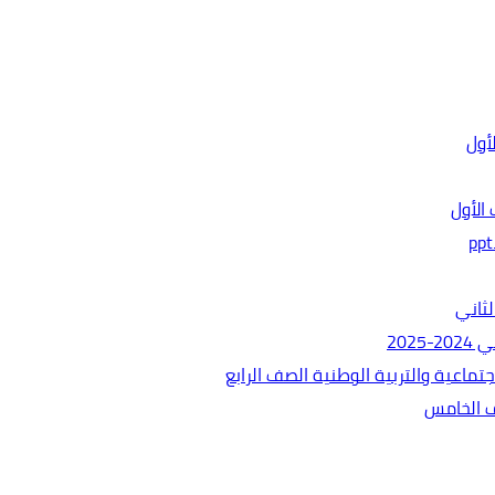
الأول
ثاني
202
ماعية والتربية الوطنية الصف الرابع
ف الخامس