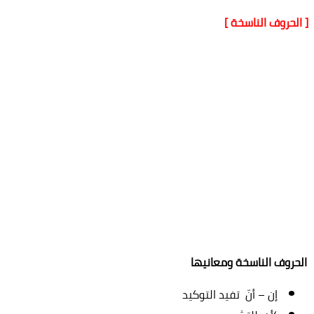
[ الحروف الناسخة ]
الحروف الناسخة ومعانيها
إن – أنّ تفيد التوكيد