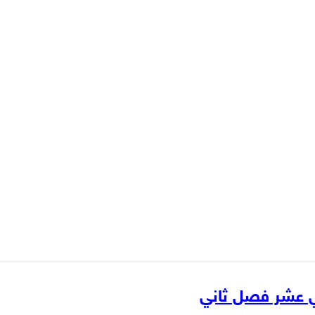
ني عشر فصل ثاني