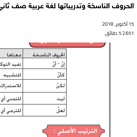
الحروف الناسخة وتدريباتها لغة عربية صف ثا
15 أكتوبر، 2018
2٬651
5 دقائق