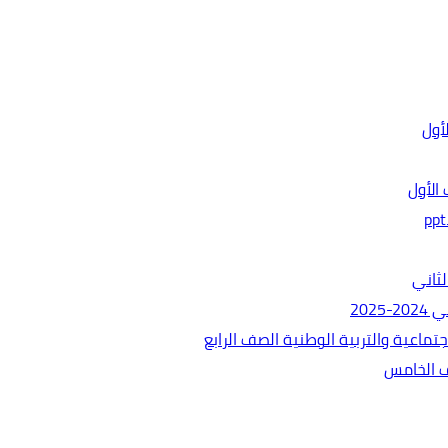
الأول
ثاني
202
ماعية والتربية الوطنية الصف الرابع
ف الخامس