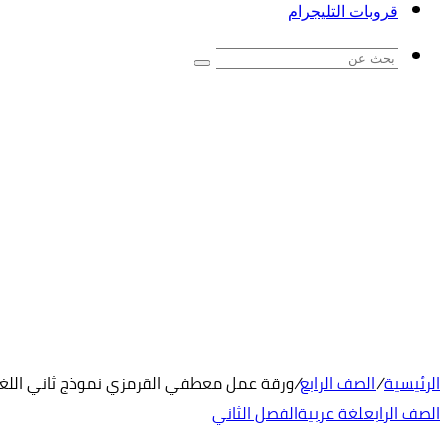
قروبات التليجرام
بحث
عن
الرئيسية
/
الصف الرابع
/
ورقة عمل معطفي القرمزي نموذج ثاني اللغة ا
الصف الرابع
لغة عربية
الفصل الثاني