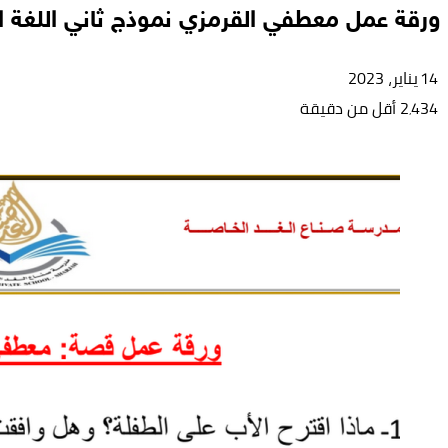
ورقة عمل معطفي القرمزي نموذج ثاني اللغة ال
14 يناير، 2023
2٬434
أقل من دقيقة