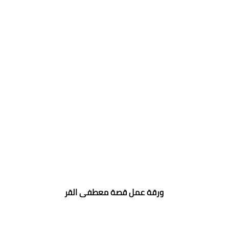
ورقة عمل قصة معطفى القر