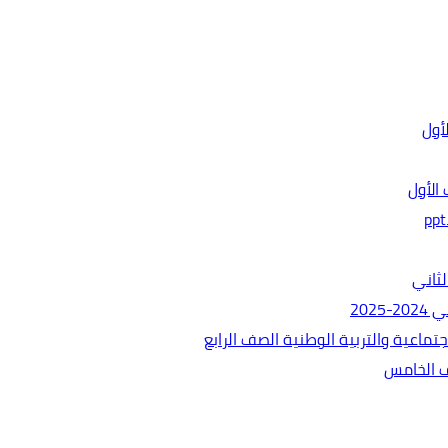
الأول
ثاني
202
ماعية والتربية الوطنية الصف الرابع
ف الخامس