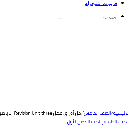
قروبات التليجرام
بحث
عن
الرئيسية
/
الصف الخامس
/
حل أوراق عمل Revision Unit three الرياضيات المتكاملة الصف الخامس Reveal
الصف الخامس
رياضيات
الفصل الأول