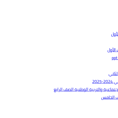
الأول
ثاني
202
ماعية والتربية الوطنية الصف الرابع
ف الخامس