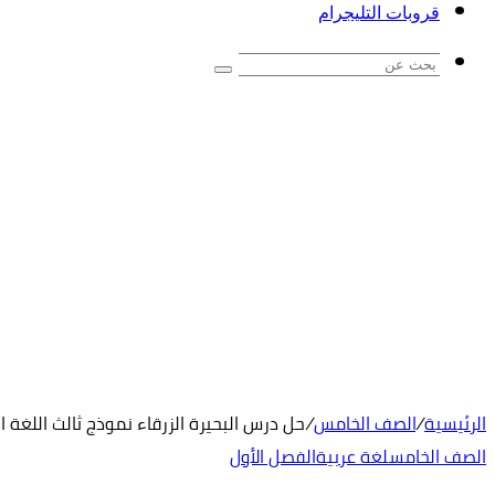
قروبات التليجرام
بحث
عن
الرئيسية
/
الصف الخامس
/
حل درس البحيرة الزرقاء نموذج ثالث اللغة 
الصف الخامس
لغة عربية
الفصل الأول