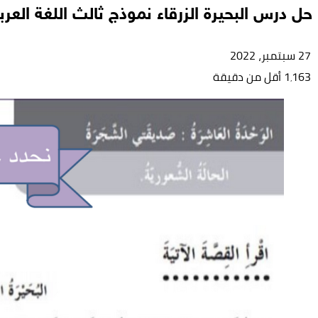
حل درس البحيرة الزرقاء نموذج ثالث اللغة الع
27 سبتمبر، 2022
1٬163
أقل من دقيقة