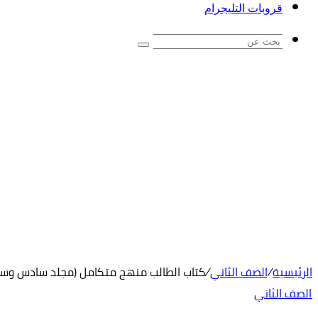
قروبات التليجرام
بحث
عن
الرئيسية
/
الصف الثاني
/
كتاب الطالب منهج متكامل (مجلد سادس وسابع) ثاني
الصف الثاني