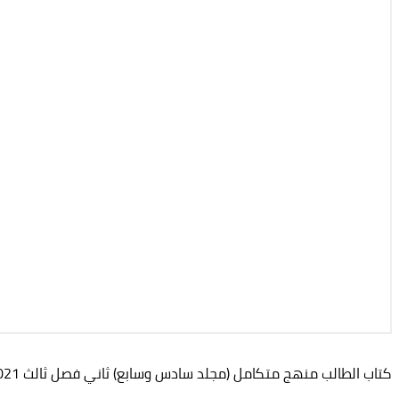
كتاب الطالب منهج متكامل (مجلد سادس وسابع) ثاني فصل ثالث 2021-2022