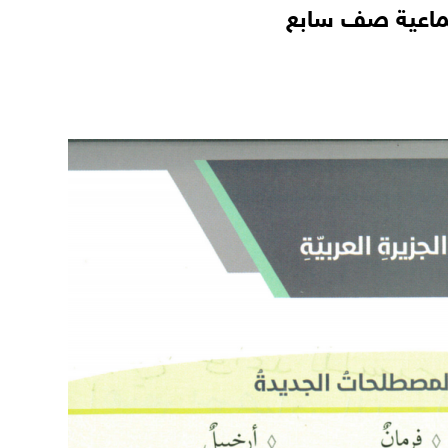
تماعية صف سابع