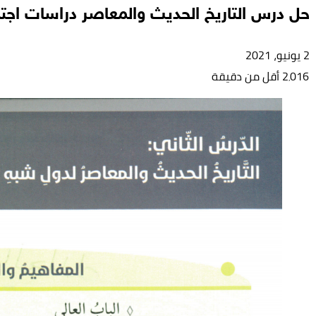
حل درس التاريخ الحديث والمعاصر دراسات اج
2 يونيو، 2021
2٬016
أقل من دقيقة