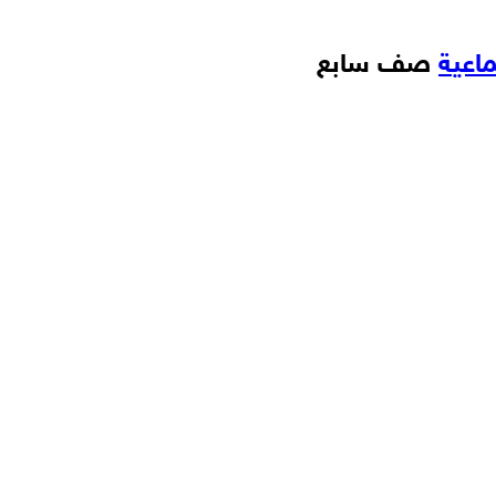
اعية
صف سابع