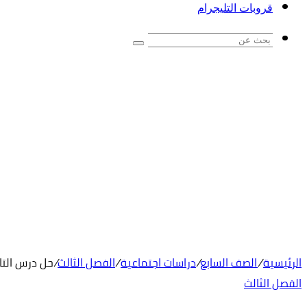
قروبات التليجرام
بحث
عن
الرئيسية
/
الصف السابع
/
دراسات اجتماعية
/
الفصل الثالث
/
حل درس التا
الفصل الثالث