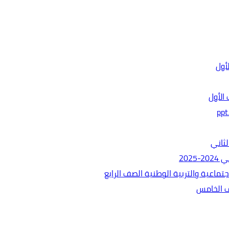
الأول
ثاني
202
ماعية والتربية الوطنية الصف الرابع
ف الخامس