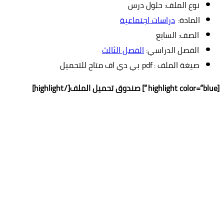
نوع الملف: حلول درس
المادة:
دراسات اجتماعية
الصف: السابع
الفصل الدراسي:
الفصل الثالث
صيغة الملف : pdf بي دي اف متاح للتحميل
[highlight color=”blue”]
صندوق تحميل الملف
[/highlight]