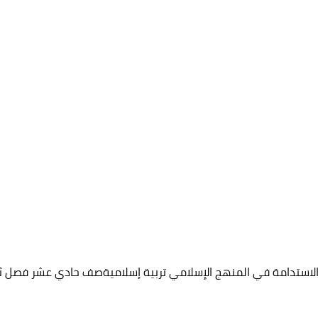
لاستدامة في المنهج الإسلامي تربية إسلاميةصف حادي عشر فصل ث