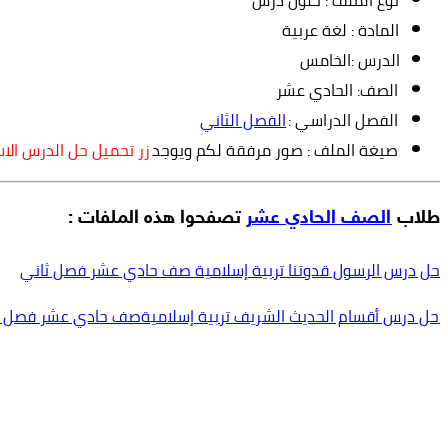
نوع الملف : حلول درس
المادة : لغة عربية
الدرس :الخامس
الصف: الحادي عشر
الفصل الدراسي :
الفصل الثاني
صيغة الملف : صور مرفقة لكم ويوجد
زر تحميل حل الدرس ال
طلاب
الصف الحادي عشر
تصفحوا هذه الملفات :
حل درس الرسول قدوتنا تربية إسلامية صف حادي عشر فصل ثاني
حل درس أقسام الحديث الشريف تربية إسلاميةصف حادي عشر فصل ث