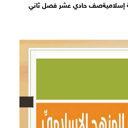
ية إسلاميةصف حادي عشر فصل ثاني