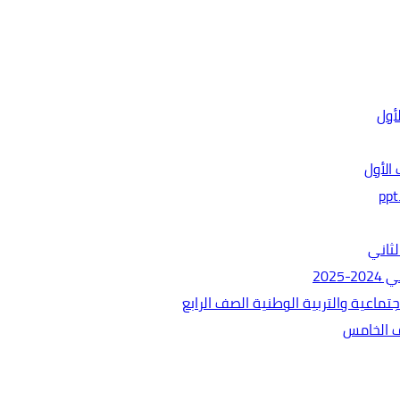
الأول
ثاني
202
ماعية والتربية الوطنية الصف الرابع
ف الخامس