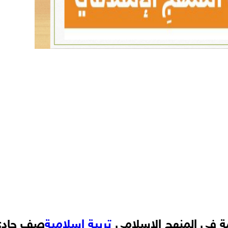
ة في المنهج الإسلامي
تربية إسلامية
صف حادي