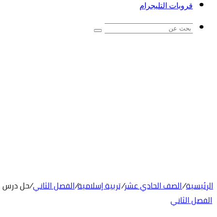
قروبات التليجرام
بحث
عن
الرئيسية
/
الصف الحادي عشر
/
تربية إسلامية
/
الفصل الثاني
/
حل درس ا
الفصل الثاني