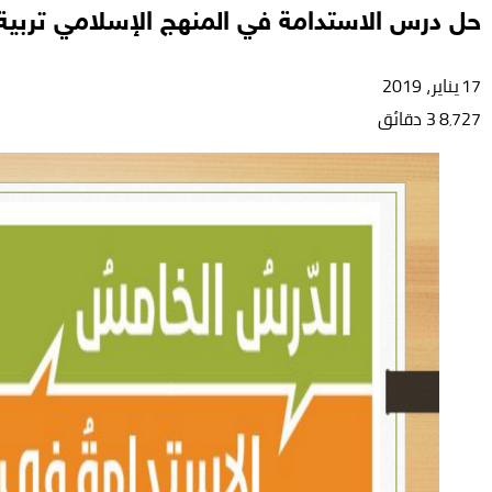
حل درس الاستدامة في المنهج الإسلامي ترب
17 يناير، 2019
8٬727
3 دقائق