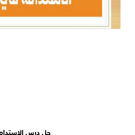
حل درس الاستدام