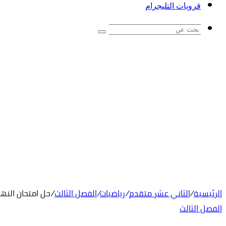
قروبات التليجرام
بحث
عن
الرئيسية
/
الثاني عشر متقدم
/
رياضيات
/
الفصل الثالث
/
حل امتحان النها
الفصل الثالث