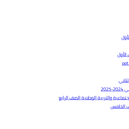
الأول
ثاني
202
ماعية والتربية الوطنية الصف الرابع
ف الخامس