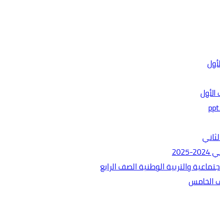
الأول
ثاني
202
ماعية والتربية الوطنية الصف الرابع
ف الخامس