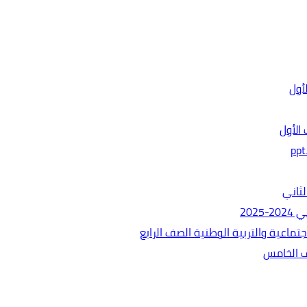
الأول
ثاني
202
ماعية والتربية الوطنية الصف الرابع
ف الخامس