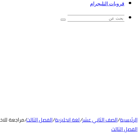
قروبات التليجرام
بحث
عن
الرئيسية
/
الصف الثاني عشر
/
لغة انجليزية
/
الفصل الثالث
/
مراجعة للاخت
الفصل الثالث