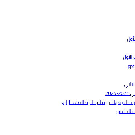
الأول
ثاني
202
ماعية والتربية الوطنية الصف الرابع
ف الخامس