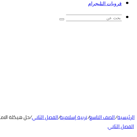
قروبات التليجرام
بحث
عن
الرئيسية
/
الصف التاسع
/
تربية إسلامية
/
الفصل الثاني
/
حل هيكلة الامتح
الفصل الثاني