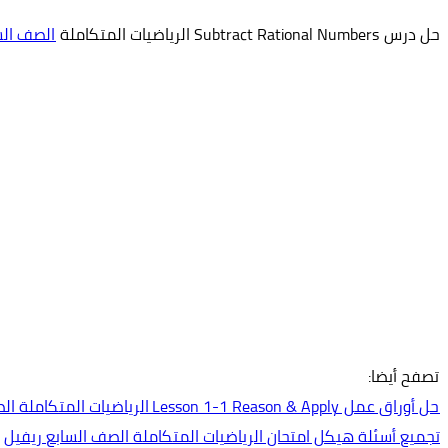
حل درس Subtract Rational Numbers الرياضيات المتكاملة
الصف الس
تصفح أيضا:
حل أوراق عمل Lesson 1-1 Reason & Apply الرياضيات المتكاملة الصف السابع ريفيل
تجميع أسئلة هيكل امتحان الرياضيات المتكاملة الصف السابع ريفيل