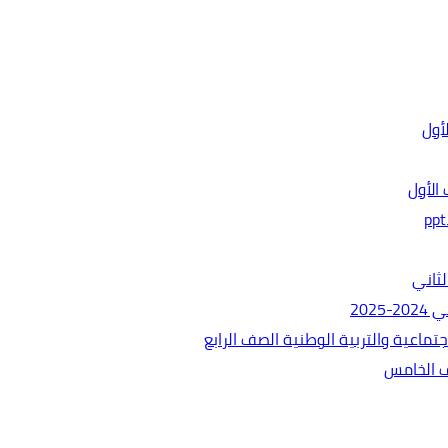
الأول
ثاني
202
ماعية والتربية الوطنية الصف الرابع
ف الخامس