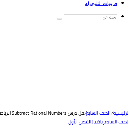
قروبات التليجرام
بحث
عن
الرئيسية
/
الصف السابع
/
حل درس Subtract Rational Numbers الرياضيات المتكاملة الصف السابع
الصف السابع
رياضيات
الفصل الأول