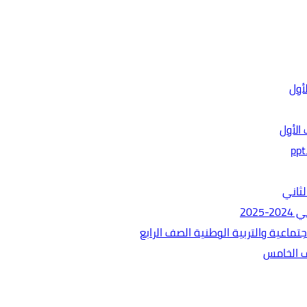
الأول
ثاني
202
ماعية والتربية الوطنية الصف الرابع
ف الخامس