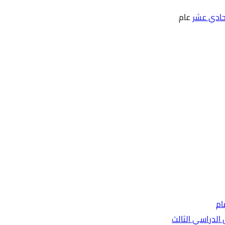
حادي عشر
عام
ام
الدراسي الثالث