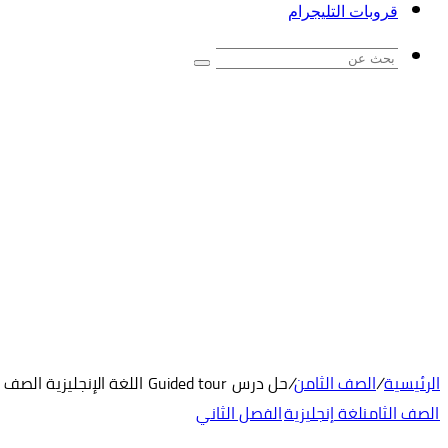
قروبات التليجرام
بحث
عن
الرئيسية
/
الصف الثامن
/
حل درس Guided tour اللغة الإنجليزية الصف الثامن
الصف الثامن
لغة إنجليزية
الفصل الثاني