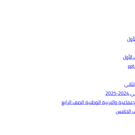
الأول
ثاني
202
ماعية والتربية الوطنية الصف الرابع
ف الخامس