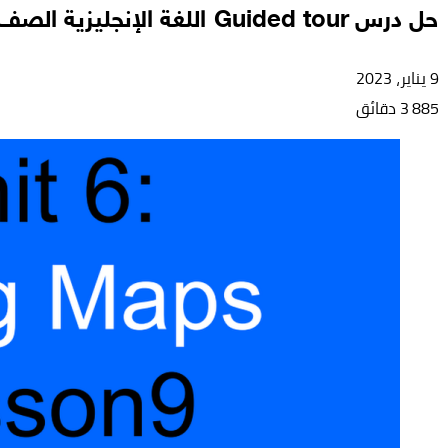
حل درس Guided tour اللغة الإنجليزية الصف الثامن
9 يناير، 2023
885
3 دقائق