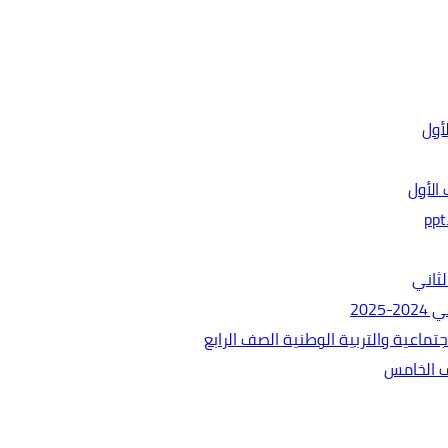
الأول
ثاني
202
ماعية والتربية الوطنية الصف الرابع
ف الخامس