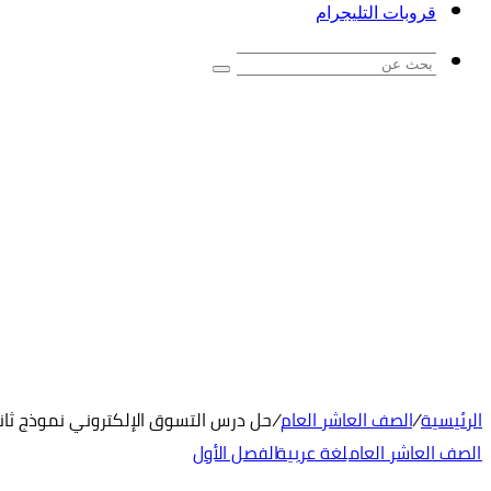
قروبات التليجرام
بحث
عن
الرئيسية
/
الصف العاشر العام
/
حل درس التسوق الإلكتروني نموذج ثاني
الصف العاشر العام
لغة عربية
الفصل الأول