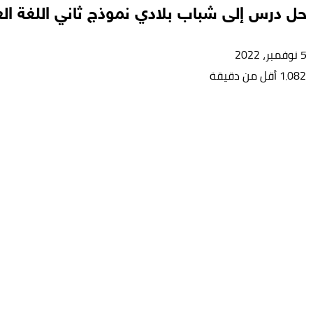
حل درس إلى شباب بلادي نموذج ثاني اللغة الع
5 نوفمبر، 2022
1٬082
أقل من دقيقة