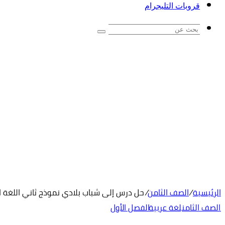
قروبات التليجرام
بحث
عن
الرئيسية
/
الصف الثامن
/
حل درس إلى شباب بلادي نموذج ثاني اللغة ال
الصف الثامن
لغة عربية
الفصل الأول