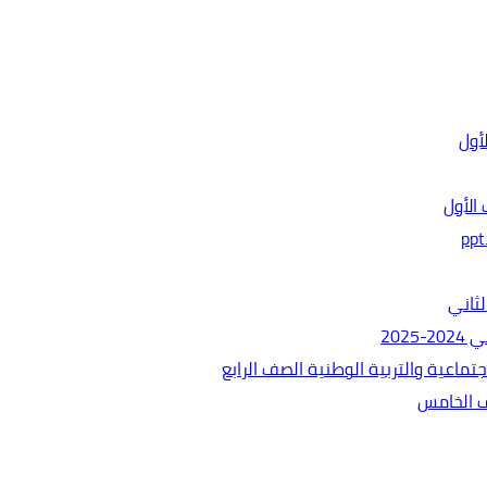
الأول
ثاني
202
ماعية والتربية الوطنية الصف الرابع
ف الخامس