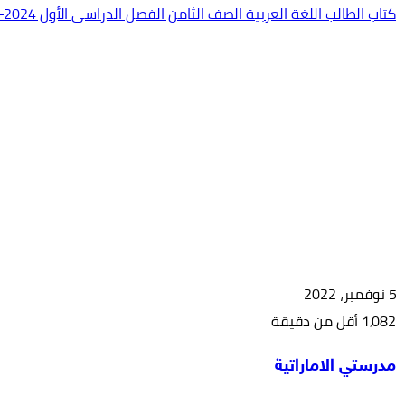
كتاب الطالب اللغة العربية الصف الثامن الفصل الدراسي الأول 2024-2025
5 نوفمبر، 2022
1٬082
أقل من دقيقة
‫X
طباعة
مشاركة
فيسبوك
بينتيريست
مدرستي الاماراتية
عبر
البريد