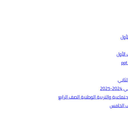
الأول
ثاني
202
ماعية والتربية الوطنية الصف الرابع
ف الخامس