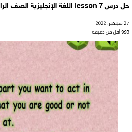
حل درس lesson 7 اللغة الإنجليزية الصف الرابع
27 سبتمبر، 2022
993
أقل من دقيقة