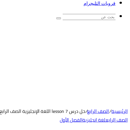
قروبات التليجرام
بحث
عن
الرئيسية
/
الصف الرابع
/
حل درس lesson 7 اللغة الإنجليزية الصف الرابع
الصف الرابع
لغة انجليزية
الفصل الأول